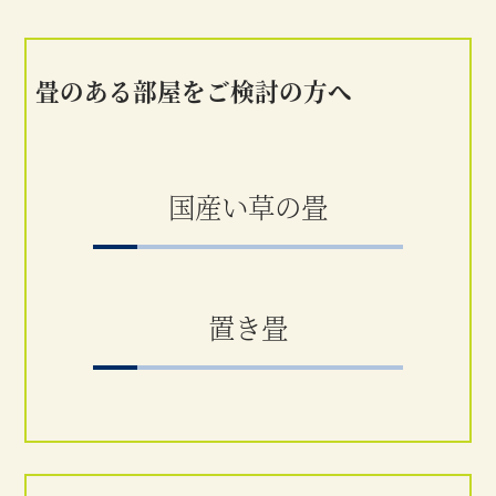
畳のある部屋をご検討の方へ
国産い草の畳
置き畳