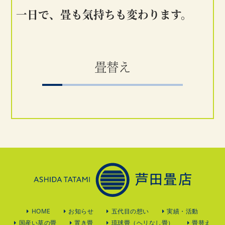
一日で、畳も気持ちも変わります。
畳替え
HOME
お知らせ
五代目の想い
実績・活動
国産い草の畳
置き畳
琉球畳（ヘリなし畳）
畳替え