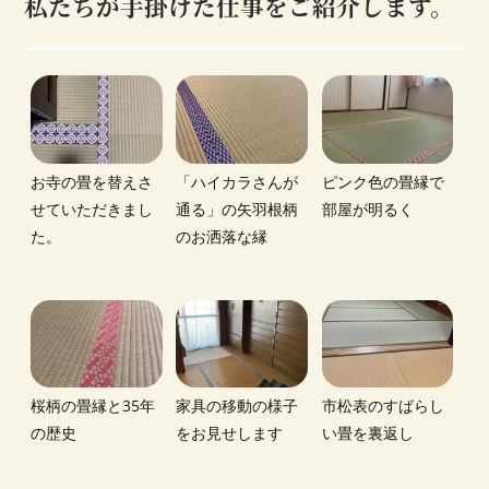
私たちが手掛けた仕事をご紹介します。
お寺の畳を替えさ
「ハイカラさんが
ピンク色の畳縁で
せていただきまし
通る」の矢羽根柄
部屋が明るく
た。
のお洒落な縁
桜柄の畳縁と35年
家具の移動の様子
市松表のすばらし
の歴史
をお見せします
い畳を裏返し